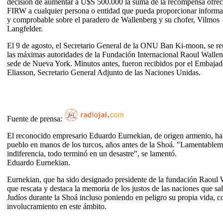
decisión de aumentar a U$S 500.000 la suma de la recompensa ofreci
FIRW a cualquier persona o entidad que pueda proporcionar informa
y comprobable sobre el paradero de Wallenberg y su chofer, Vilmos
Langfelder.
El 9 de agosto, el Secretario General de la ONU Ban Ki-moon, se r
las máximas autoridades de la Fundación Internacional Raoul Wallen
sede de Nueva York. Minutos antes, fueron recibidos por el Embajad
Eliasson, Secretario General Adjunto de las Naciones Unidas.
Fuente de prensa:
El reconocido empresario Eduardo Eurnekian, de origen armenio, hab
pueblo en manos de los turcos, años antes de la Shoá. "Lamentablemen
indiferencia, todo terminó en un desastre", se lamentó.
Eduardo Eurnekian.
Eurnekian, que ha sido designado presidente de la fundación Raoul
que rescata y destaca la memoria de los justos de las naciones que sa
Judíos durante la Shoá incluso poniendo en peligro su propia vida, 
involucramiento en este ámbito.