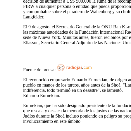
decisión de aumentar a U$S 500.000 la suma de la recompe
FIRW a cualquier persona o entidad que pueda proporcion
y comprobable sobre el paradero de Wallenberg y su chofe
Langfelder.
El 9 de agosto, el Secretario General de la ONU Ban Ki-m
las máximas autoridades de la Fundación Internacional Ra
sede de Nueva York. Minutos antes, fueron recibidos por 
Eliasson, Secretario General Adjunto de las Naciones Uni
Fuente de prensa:
El reconocido empresario Eduardo Eurnekian, de origen ar
pueblo en manos de los turcos, años antes de la Shoá. "La
indiferencia, todo terminó en un desastre", se lamentó.
Eduardo Eurnekian.
Eurnekian, que ha sido designado presidente de la fundac
que rescata y destaca la memoria de los justos de las nacio
Judíos durante la Shoá incluso poniendo en peligro su pro
involucramiento en este ámbito.