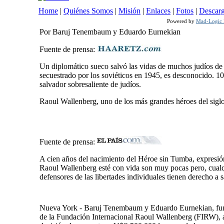
Home
|
Quiénes Somos
|
Misión
|
Enlaces
|
Fotos
|
Descar
Powered by
Mad-Logic I
Por Baruj Tenembaum y Eduardo Eurnekian
Fuente de prensa:
Un diplomático sueco salvó las vidas de muchos judíos de
secuestrado por los soviéticos en 1945, es desconocido. 1
salvador sobresaliente de judíos.
Raoul Wallenberg, uno de los más grandes héroes del siglo
Fuente de prensa:
A cien años del nacimiento del Héroe sin Tumba, expresi
Raoul Wallenberg esté con vida son muy pocas pero, cualqu
defensores de las libertades individuales tienen derecho a 
Nueva York - Baruj Tenembaum y Eduardo Eurnekian, fun
de la Fundación Internacional Raoul Wallenberg (FIRW), 