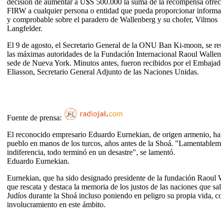
decisión de aumentar a U$S 500.000 la suma de la recompensa ofreci
FIRW a cualquier persona o entidad que pueda proporcionar informa
y comprobable sobre el paradero de Wallenberg y su chofer, Vilmos
Langfelder.
El 9 de agosto, el Secretario General de la ONU Ban Ki-moon, se r
las máximas autoridades de la Fundación Internacional Raoul Wallen
sede de Nueva York. Minutos antes, fueron recibidos por el Embajad
Eliasson, Secretario General Adjunto de las Naciones Unidas.
Fuente de prensa:
El reconocido empresario Eduardo Eurnekian, de origen armenio, hab
pueblo en manos de los turcos, años antes de la Shoá. "Lamentablemen
indiferencia, todo terminó en un desastre", se lamentó.
Eduardo Eurnekian.
Eurnekian, que ha sido designado presidente de la fundación Raoul
que rescata y destaca la memoria de los justos de las naciones que sa
Judíos durante la Shoá incluso poniendo en peligro su propia vida, 
involucramiento en este ámbito.