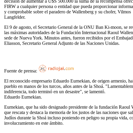
decisión de aumentar a U$S 500.000 la suma de la recompensa ofreci
FIRW a cualquier persona o entidad que pueda proporcionar informa
y comprobable sobre el paradero de Wallenberg y su chofer, Vilmos
Langfelder.
El 9 de agosto, el Secretario General de la ONU Ban Ki-moon, se r
las máximas autoridades de la Fundación Internacional Raoul Wallen
sede de Nueva York. Minutos antes, fueron recibidos por el Embajad
Eliasson, Secretario General Adjunto de las Naciones Unidas.
Fuente de prensa:
El reconocido empresario Eduardo Eurnekian, de origen armenio, hab
pueblo en manos de los turcos, años antes de la Shoá. "Lamentablemen
indiferencia, todo terminó en un desastre", se lamentó.
Eduardo Eurnekian.
Eurnekian, que ha sido designado presidente de la fundación Raoul
que rescata y destaca la memoria de los justos de las naciones que sa
Judíos durante la Shoá incluso poniendo en peligro su propia vida, 
involucramiento en este ámbito.